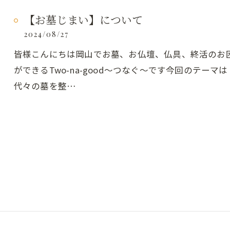
【お墓じまい】について
2024/08/27
皆様こんにちは岡山でお墓、お仏壇、仏具、終活のお
ができるTwo-na-good～つなぐ～です今回のテー
代々の墓を整…