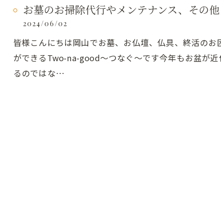
お墓のお掃除代行やメンテナンス、その他
2024/06/02
皆様こんにちは岡山でお墓、お仏壇、仏具、終活のお
ができるTwo-na-good～つなぐ～です今年もお盆
るのではな…