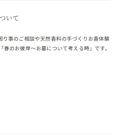
ついて
困り事のご相談や天然香料の手づくりお香体験
マは「春のお彼岸～お墓について考える時」です。