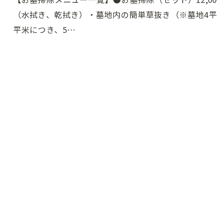
（水拭き、乾拭き）・墓地内の簡単草抜き（※墓地4平
平米につき、5…