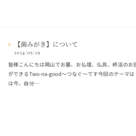
【歯みがき】について
2024/05/29
皆様こんにちは岡山でお墓、お仏壇、仏具、終活のお
ができるTwo-na-good～つなぐ～です今回のテー
は今、自分…