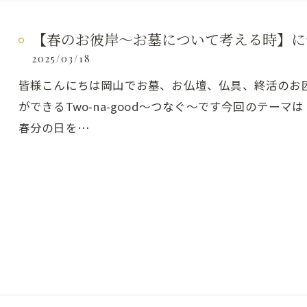
【春のお彼岸〜お墓について考える時】に
2025/03/18
皆様こんにちは岡山でお墓、お仏壇、仏具、終活のお
ができるTwo-na-good～つなぐ～です今回のテー
春分の日を…