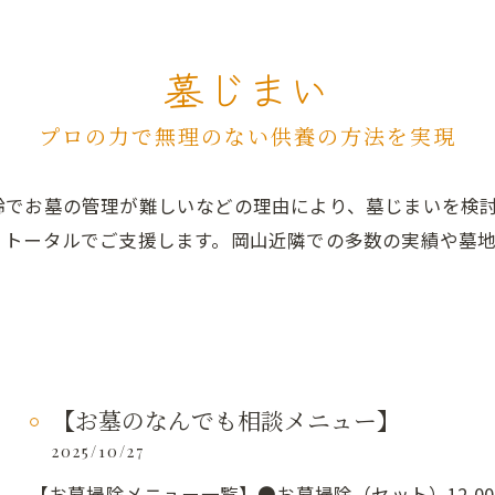
墓じまい
プロの力で無理のない供養の方法を実現
齢でお墓の管理が難しいなどの理由により、墓じまいを検
、トータルでご支援します。岡山近隣での多数の実績や墓
【お墓のなんでも相談メニュー】
2025/10/27
【お墓掃除メニュー一覧】●お墓掃除（セット）12,0