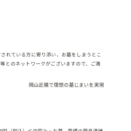
討されている方に寄り添い、お墓をしまうとこ
地等とのネットワークがございますので、ご満
岡山近隣で理想の墓じまいを実現
00円（税込）≪内容≫・お墓、霊標の簡易清掃