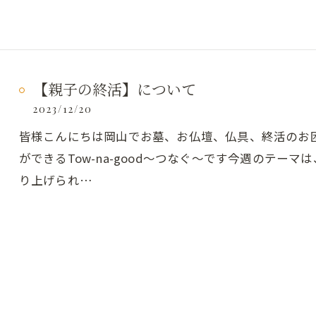
【親子の終活】について
2023/12/20
皆様こんにちは岡山でお墓、お仏壇、仏具、終活のお
ができるTow-na-good～つなぐ～です今週のテー
り上げられ…